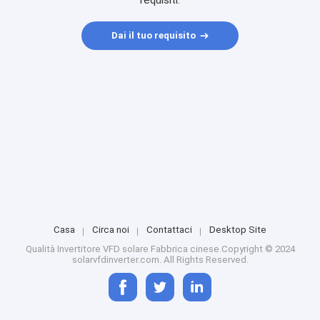
requisiti.
Dai il tuo requisito
Casa
Circa noi
Contattaci
Desktop Site
Qualità
Invertitore VFD solare
Fabbrica cinese.Copyright © 2024
solarvfdinverter.com. All Rights Reserved.